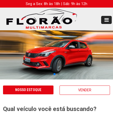
Seg a Sex: 8h às 18h | Sáb: 9h às 12h
NOSSO ESTOQUE
VENDER
Qual veículo você está buscando?