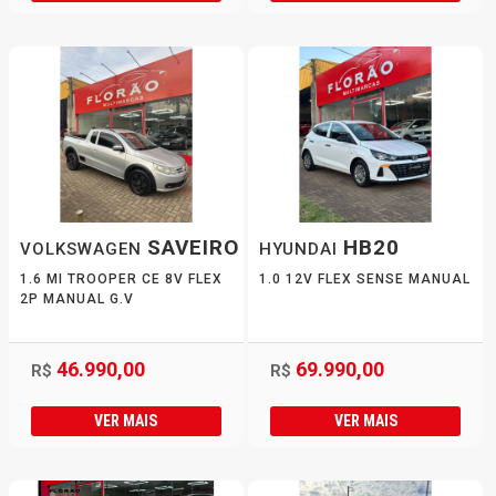
SAVEIRO
HB20
VOLKSWAGEN
HYUNDAI
1.6 MI TROOPER CE 8V FLEX
1.0 12V FLEX SENSE MANUAL
2P MANUAL G.V
46.990,00
69.990,00
R$
R$
VER MAIS
VER MAIS